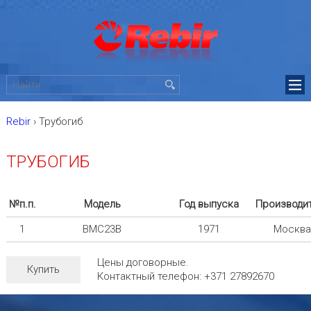
Rebir
›
Трубогиб
ТРУБОГИБ
№п.п.
Модель
Год выпуска
Производи
1
BMC23B
1971
Москв
Цены договорные.
Купить
Контактный телефон: +371 27892670