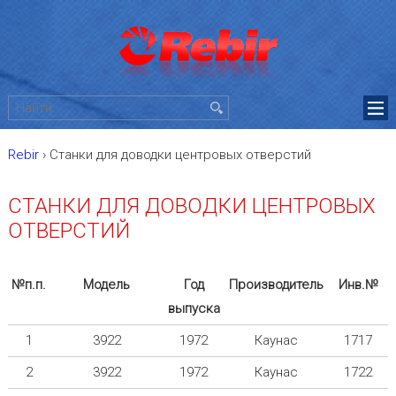
Rebir
›
Станки для доводки центровых отверстий
СТАНКИ ДЛЯ ДОВОДКИ ЦЕНТРОВЫХ
ОТВЕРСТИЙ
№п.п.
Модель
Год
Производитель
Инв.№
выпуска
1
3922
1972
Каунас
1717
2
3922
1972
Каунас
1722