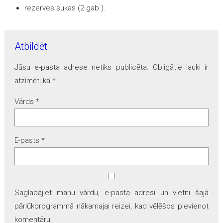
rezerves sukas (2 gab.).
Atbildēt
Jūsu e-pasta adrese netiks publicēta.
Obligātie lauki ir
atzīmēti kā
*
Vārds
*
E-pasts
*
Saglabājiet manu vārdu, e-pasta adresi un vietni šajā
pārlūkprogrammā nākamajai reizei, kad vēlēšos pievienot
komentāru.