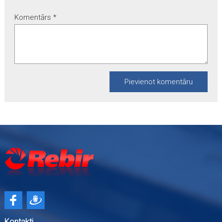
Komentārs
*
Kontakti