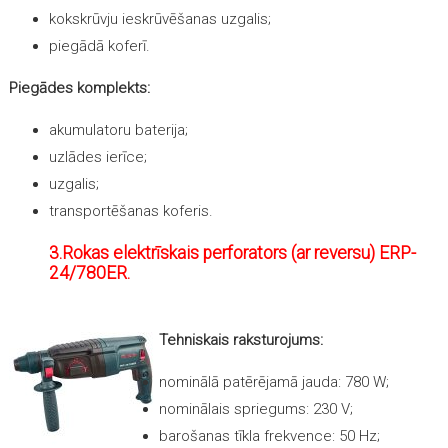
kokskrūvju ieskrūvēšanas uzgalis;
piegādā koferī.
Piegādes komplekts:
akumulatoru baterija;
uzlādes ierīce;
uzgalis;
transportēšanas koferis.
3.Rokas elektrīskais perforators (ar reversu) ERP-
24/780ER.
Tehniskais raksturojums:
nominālā patērējamā jauda: 780 W;
nominālais spriegums: 230 V;
barošanas tīkla frekvence: 50 Hz;