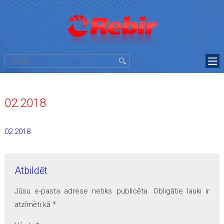
02.2018
02.2018
Atbildēt
Jūsu e-pasta adrese netiks publicēta.
Obligātie lauki ir
atzīmēti kā
*