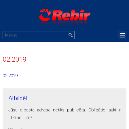
02.2019
02.2019
Atbildēt
Jūsu e-pasta adrese netiks publicēta.
Obligātie lauki ir
atzīmēti kā
*