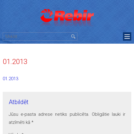
01.2013
01.2013
Atbildēt
Jūsu e-pasta adrese netiks publicēta.
Obligātie lauki ir
atzīmēti kā
*