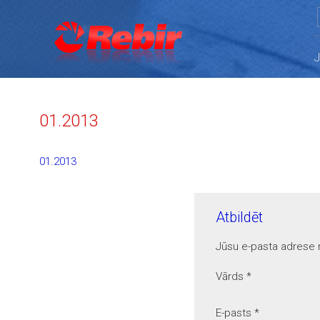
01.2013
01.2013
Atbildēt
Jūsu e-pasta adrese n
Vārds
*
E-pasts
*