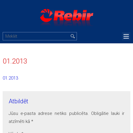
01.2013
01.2013
Atbildēt
Jūsu e-pasta adrese netiks publicēta.
Obligātie lauki ir
atzīmēti kā
*