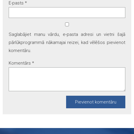
E-pasts
*
Saglabājiet manu vārdu, e-pasta adresi un vietni šajā
pārlūkprogrammā nākamajai reizei, kad vēlēšos pievienot
komentāru.
Komentārs
*