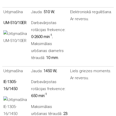
Urbjmašīna
Jauda:
510 W
;
Elektroniskā regulēšana.
Ar reversu.
UM-510/10ER
Darbavārpstas
rotācijas frekvence:
-1
0-2600
min
;
Maksimālais
urbšanas diametrs
tēraudā:
10 mm
.
Urbjmašīna
Jauda:
1450 W;
Liels griezes moments.
Ar reversu.
IE-1305-
Darbavārpstas
16/1450
rotācijas frekvence:
-1
650
min
Maksimālais
urbšanas tēraudā:
23