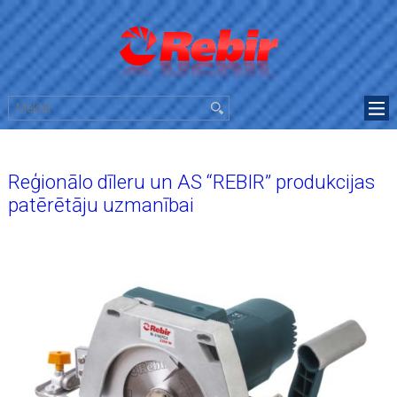
Reģionālo dīleru un AS “REBIR” produkcijas
patērētāju uzmanībai