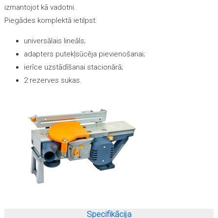
izmantojot kā vadotni.
Piegādes komplektā ietilpst:
universālais lineāls;
adapters putekļsūcēja pievienošanai;
ierīce uzstādīšanai stacionārā;
2 rezerves sukas.
Specifikācija