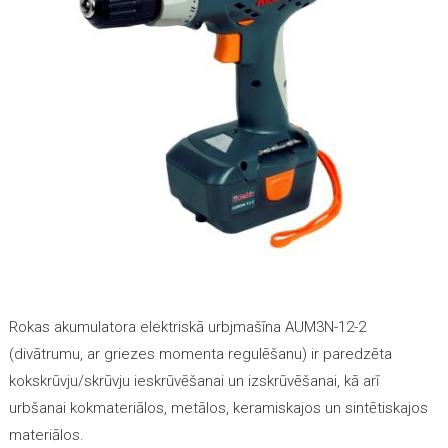
Rokas akumulatora elektriskā urbjmašīna AUM3N-12-2
(divātrumu, ar griezes momenta regulēšanu) ir paredzēta
kokskrūvju/skrūvju ieskrūvēšanai un izskrūvēšanai
, kā arī
urbšanai kokmateriālos, metālos, keramiskajos un sintētiskajos
materiālos.