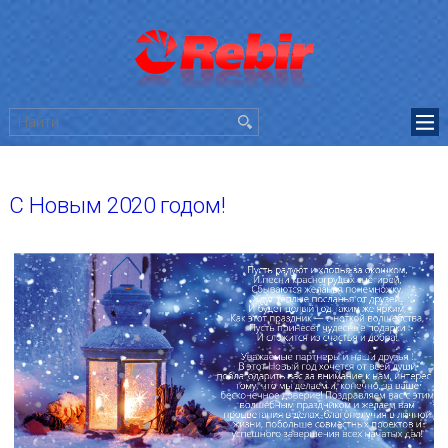
С Новым 2020 годом!