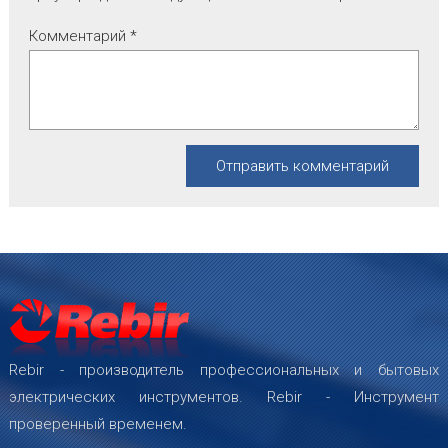
Комментарий
*
Rebir - производитель профессиональных и бытовых
электрических инструментов. Rebir - Инструмент
проверенный временем.