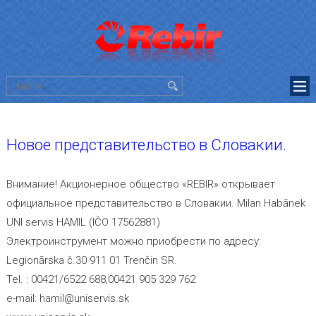
Новое представительство в Словакии.
Внимание! Акционерное общество «REBIR» открывает
официальное представительство в Словакии. Milan Habānek
UNI servis HAMIL (IČO 17562881)
Электроинструмент можно приобрести по адресу:
Legionārska č.30 911 01 Trenčin SR.
Tel. : 00421/6522 688,00421 905 329 762
e-mail: hamil@uniservis.sk